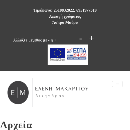
Τηλέφωνο: 2510832822, 6951977319
Αλλαγή χρώματος
Άσπρο
Μαύρο
-
+
Αλλάξτε μέγεθος με - ή +
Αρχεία