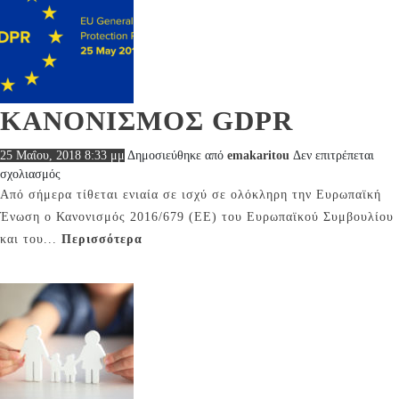
ΚΑΝΟΝΙΣΜΟΣ GDPR
25 Μαΐου, 2018 8:33 μμ
Δημοσιεύθηκε από
emakaritou
Δεν επιτρέπεται
στο
σχολιασμός
ΚΑΝΟΝΙΣΜΟΣ
Από σήμερα τίθεται ενιαία σε ισχύ σε ολόκληρη την Ευρωπαϊκή
GDPR
Ένωση ο Κανονισμός 2016/679 (ΕΕ) του Ευρωπαϊκού Συμβουλίου
και του...
Περισσότερα