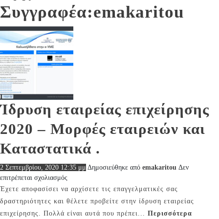
Συγγραφέα:emakaritou
Ίδρυση εταιρείας επιχείρησης
2020 – Μορφές εταιρειών και
Καταστατικά .
2 Σεπτεμβρίου, 2020 12:35 μμ
Δημοσιεύθηκε από
emakaritou
Δεν
στο
επιτρέπεται σχολιασμός
Ίδρυση
Έχετε αποφασίσει να αρχίσετε τις επαγγελματικές σας
εταιρείας
δραστηριότητες και θέλετε προβείτε στην ίδρυση εταιρείας
επιχείρησης
επιχείρησης. Πολλά είναι αυτά που πρέπει...
Περισσότερα
2020